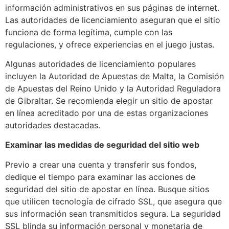
información administrativos en sus páginas de internet.
Las autoridades de licenciamiento aseguran que el sitio
funciona de forma legítima, cumple con las
regulaciones, y ofrece experiencias en el juego justas.
Algunas autoridades de licenciamiento populares
incluyen la Autoridad de Apuestas de Malta, la Comisión
de Apuestas del Reino Unido y la Autoridad Reguladora
de Gibraltar. Se recomienda elegir un sitio de apostar
en línea acreditado por una de estas organizaciones
autoridades destacadas.
Examinar las medidas de seguridad del sitio web
Previo a crear una cuenta y transferir sus fondos,
dedique el tiempo para examinar las acciones de
seguridad del sitio de apostar en línea. Busque sitios
que utilicen tecnología de cifrado SSL, que asegura que
sus información sean transmitidos segura. La seguridad
SSL blinda su información personal y monetaria de