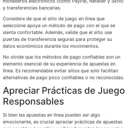
monederos electrónicos (como PayPal, Neteller y Skrill)
y transferencias bancarias.
Considere de que el sitio de juego en línea que
seleccione apoya un método de pago con el que se
sienta confortable. Además, valide que el sitio use
puertas de transferencia seguras para proteger su
datos económicos durante los movimientos.
No olvide que los métodos de pago confiables son un
elemento esencial de su experiencia de apuestas en
línea. Es recomendable evitar sitios que solo facilitan
alternativas de pago poco confiables o no reconocidas.
Apreciar Prácticas de Juego
Responsables
Si bien las apuestas en línea pueden ser algo
emocionante, es crucial apreciar prácticas de apuestas