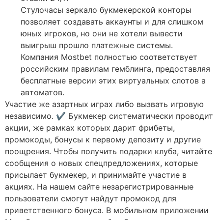
Стулочасы зеркало букмекерской конторы
позволяет создавать аккаунты и для слишком
юных игроков, но они не хотели вывести
выигрыш прошло платежные системы.
Компания Mostbet полностью соответствует
российским правилам гемблинга, предоставляя
бесплатные версии этих виртуальных слотов а
автоматов.
Участие же азартных играх либо вызвать игровую
независимо. ✔️ Букмекер систематически проводит
акции, же рамках которых дарит фрибеты,
промокоды, бонусы к первому депозиту и другие
поощрения. Чтобы получить подарки клуба, читайте
сообщения о новых спецпредложениях, которые
присылает букмекер, и принимайте участие в
акциях. На нашем сайте незарегистрированные
пользователи смогут найдут промокод для
приветственного бонуса. В мобильном приложении