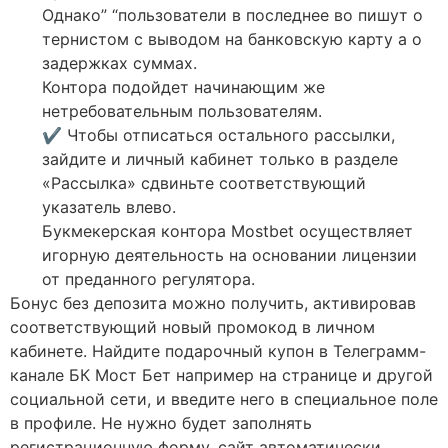
Однако” “пользователи в последнее во пишут о
тернистом с выводом на банковскую карту а о
задержках суммах.
Контора подойдет начинающим же
нетребовательным пользователям.
✔️ Чтобы отписаться остального рассылки,
зайдите и личный кабинет только в разделе
«Рассылка» сдвиньте соответствующий
указатель влево.
Букмекерская контора Mostbet осуществляет
игорную деятельность на основании лицензии
от преданного регулятора.
Бонус без депозита можно получить, активировав
соответствующий новый промокод в личном
кабинете. Найдите подарочный купон в Телеграмм-
канале БК Мост Бет например на странице и другой
социальной сети, и введите него в специальное поле
в профиле. Не нужно будет заполнять
регистрационную форму, сайт автоматически