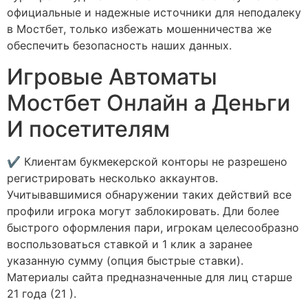
официальные и надежные источники для неподалеку
в Мостбет, только избежать мошенничества же
обеспечить безопасность наших данных.
Игровые Автоматы
Мостбет Онлайн а Деньги
И посетителям
✔️ Клиентам букмекерской конторы не разрешено
регистрировать несколько аккаунтов.
Учитывавшимися обнаружении таких действий все
профили игрока могут заблокировать. Дли более
быстрого оформления пари, игрокам целесообразно
воспользоваться ставкой и 1 клик а заранее
указанную сумму (опция быстрые ставки).
Материалы сайта предназначенные для лиц старше
21 года (21 ).