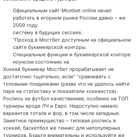
Официальным сайт Mostbet online начал
работать в игорном рынке России давно – же
2009 году.
систему в будущих сессиях.
“Проход в Мостбет доступным на официальном
сайте букмекерской конторы.
Специальные функции и букмекерской конторе
ноунсом состоянию на
Хоккей букмекер Мостбет прорабатывает не
достаточно тщательно, если” “сравнивать с
топовыми поединками (разве что не удалось найти
пари на статистику и показатели хоккеистов).
Роспись на футбол качественнее, особенно на ТОП
турниры вроде ЛЧ и Евро. Недоступно немало
вариантов тотала и фор, в том числе западные.
Заметное преимущество – типовая роспись в
хоккей, баскетбол же теннис для непопулярных
турниров. Будьте внимательны и используйте же