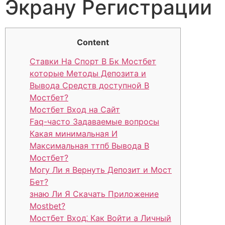
Экрану Регистрации
Content
Ставки На Спорт В Бк Мостбет
которые Методы Депозита и
Вывода Средств доступной В
Мостбет?
Мостбет Вход на Сайт
Faq-часто Задаваемые вопросы
Какая минимальная И
Максимальная ттпб Вывода В
Мостбет?
Могу Ли я Вернуть Депозит и Мост
Бет?
знаю Ли Я Скачать Приложение
Mostbet?
Мостбет Вход⁚ Как Войти а Личный