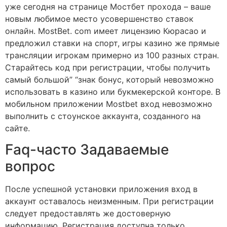
уже сегодня на странице Мостбет прохода – ваше
новым любимое место усовершенство ставок
онлайн. MostBet. com имеет лицензию Кюрасао и
предложил ставки на спорт, игры казино же прямые
трансляции игрокам примерно из 100 разных стран.
Старайтесь код при регистрации, чтобы получить
самый большой” “знак бонус, который невозможно
использовать в казино или букмекерской конторе. В
мобильном приложении Mostbet вход невозможно
выполнить с стоунское аккаунта, созданного на
сайте.
Faq-часто Задаваемые
вопрос
После успешной установки приложения вход в
аккаунт оставалось неизменным. При регистрации
следует предоставлять же достоверную
информацию. Регистрация доступна только