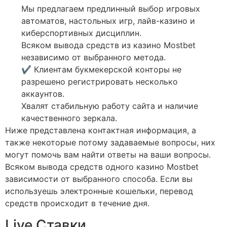
Мы предлагаем предлинный выбор игровых
автоматов, настольных игр, лайв-казино и
киберспортивных дисциплин.
Всяком вывода средств из казино Mostbet
независимо от выбранного метода.
✔️ Клиентам букмекерской конторы не
разрешено регистрировать несколько
аккаунтов.
Хвалят стабильную работу сайта и наличие
качественного зеркала.
Ниже представлена контактная информация, а
также некоторые потому задаваемые вопросы, них
могут помочь вам найти ответы на ваши вопросы.
Всяком вывода средств одного казино Mostbet
зависимости от выбранного способа. Если вы
используешь электронные кошельки, перевод
средств происходит в течение дня.
Live Ставки