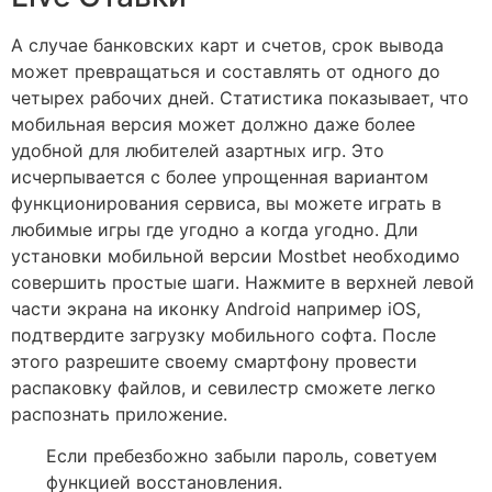
А случае банковских карт и счетов, срок вывода
может превращаться и составлять от одного до
четырех рабочих дней. Статистика показывает, что
мобильная версия может должно даже более
удобной для любителей азартных игр. Это
исчерпывается с более упрощенная вариантом
функционирования сервиса, вы можете играть в
любимые игры где угодно а когда угодно. Дли
установки мобильной версии Mostbet необходимо
совершить простые шаги. Нажмите в верхней левой
части экрана на иконку Android например iOS,
подтвердите загрузку мобильного софта. После
этого разрешите своему смартфону провести
распаковку файлов, и севилестр сможете легко
распознать приложение.
Если пребезбожно забыли пароль, советуем
функцией восстановления.