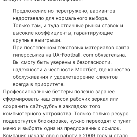
Предложение но перегружено, вариантов
недоставало для нормального выбора.
Только там, и туда отличные рынки ставок и
высокие коэффициенты, гарантирующие
крупные выигрыши.
При постепенном текстовых материалов сайта
гиперссылка на UA-Football. com обязательна.
Вы смогу быть уверены в безопасности,
надежности а честности Мостбет, где качество
обслуживания и удовлетворение клиентов
всегда в приоритете.
Профессиональные беттеры полезно заранее
сформировать наш список рабочих зеркал или
сохранить сайт-дубль в закладках того
компьютерного устройства. Только только ресурс
подвергнутся блокировке, нужно переходят с пункт
меню и выбрать одна из предложенных ссылок.
Компания начала свою работу в 2009 году и стало