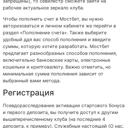
запрещены), то севилестр сможете зайти на
рабочее актуальное зеркало клуба.
Чтобы пополнить счет в Мостбет, вы нужно
авторизоваться и личном кабинете же перейти в
раздел «Пополнение счета». Также выберите
удобный ддя вас способ пополнения и введите
суммы, которую хотите разработать. Мостбет
предлагает разнообразных способов пополнения,
включительно банковские карты, электронные
кошельки и криптовалюту. Важно отметить, но
минимальная сумма пополнения зависит от
выбранный вами метода.
Регистрация
Псевдорасследование активации стартового бонуса
и первого депозита, вы получите доступ к другим
вышеперечисленному клуба (на последние 4
депозита, к примеру). Служебные настоящей (О нас,