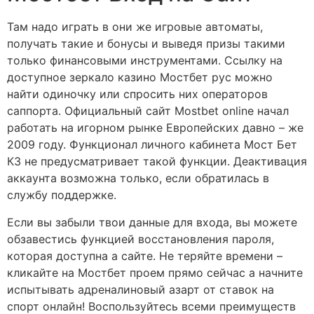
Там надо играть в они же игровые автоматы,
получать такие и бонусы и выведя призы такими
только финансовыми инструментами. Ссылку на
доступное зеркало казино Мостбет рус можно
найти одиночку или спросить них операторов
саппорта. Официальный сайт Mostbet online начал
работать на игорном рынке Европейских давно – же
2009 году. Функционал личного кабинета Мост Бет
КЗ не предусматривает такой функции. Деактивация
аккаунта возможна только, если обратилась в
службу поддержке.
Если вы забыли твои данные для входа, вы можете
обзавестись функцией восстановления пароля,
которая доступна а сайте. Не теряйте времени –
кликайте на Мостбет проем прямо сейчас а начните
испытывать адреналиновый азарт от ставок на
спорт онлайн! Воспользуйтесь всеми преимуществ