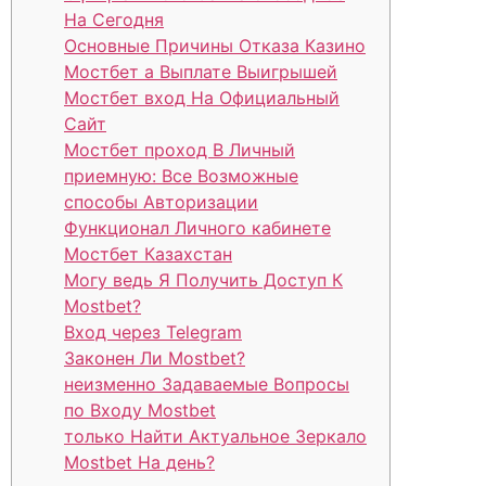
На Сегодня
Основные Причины Отказа Казино
Мостбет а Выплате Выигрышей
Мостбет вход На Официальный
Сайт
Мостбет проход В Личный
приемную: Все Возможные
способы Авторизации
Функционал Личного кабинете
Мостбет Казахстан
Могу ведь Я Получить Доступ К
Mostbet?
Вход через Telegram
Законен Ли Mostbet?
неизменно Задаваемые Вопросы
по Входу Mostbet
только Найти Актуальное Зеркало
Mostbet На день?