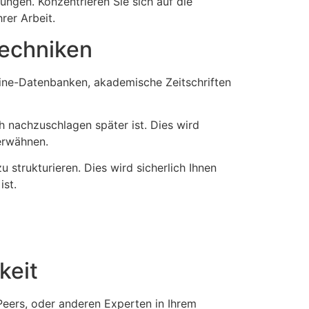
ungen. Konzentrieren Sie sich auf die
rer Arbeit.
Techniken
nline-Datenbanken, akademische Zeitschriften
h nachzuschlagen später ist. Dies wird
erwähnen.
strukturieren. Dies wird sicherlich Ihnen
ist.
keit
Peers, oder anderen Experten in Ihrem