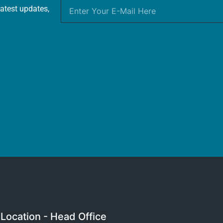
latest updates,
Location - Head Office