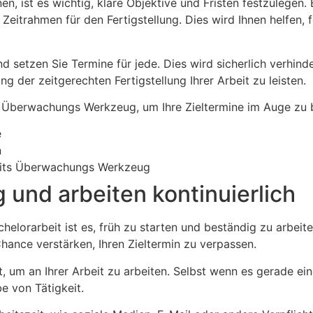
en, ist es wichtig, klare Objektive und Fristen festzulege
 Zeitrahmen für den Fertigstellung. Dies wird Ihnen helfen,
und setzen Sie Termine für jede. Dies wird sicherlich verhind
ng der zeitgerechten Fertigstellung Ihrer Arbeit zu leisten.
 Überwachungs Werkzeug, um Ihre Zieltermine im Auge zu be
e
n
keits Überwachungs Werkzeug
g und arbeiten kontinuierlich
helorarbeit ist es, früh zu starten und beständig zu arbei
hance verstärken, Ihren Zieltermin zu verpassen.
, um an Ihrer Arbeit zu arbeiten. Selbst wenn es gerade ein
be von Tätigkeit.