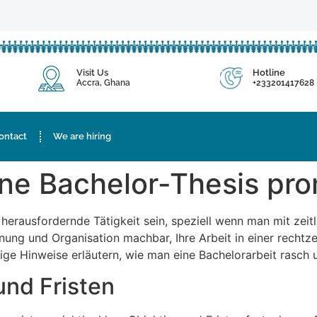
Visit Us
Hotline
Accra, Ghana
+233201417628
ontact
We are hiring
ne Bachelor-Thesis pro
herausfordernde Tätigkeit sein, speziell wenn man mit zeit
ung und Organisation machbar, Ihre Arbeit in einer rechtze
ige Hinweise erläutern,
wie man eine Bachelorarbeit rasch un
und Fristen