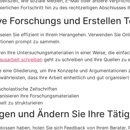
eitszeit, wie soziale Medien, E-Mail oder andere Verpflicht
erlichen Fortschritt hin zu des rechtzeitigen Abschlusses Ih
ve Forschungs und Erstellen 
, seien Sie effizient in Ihrem Herangehen. Verwenden Sie O
ationen prompt zu sammeln.
n Ihre Untersuchungsmaterialien in einer Weise, die einfac
ausarbeit schreiben
geht zu schreiben und Ihre Quellen zu 
e eine Gliederung, um Ihre Konzepte und Argumentationen zu 
hrleisten, dass Ihre Arbeit einheitlich und gut organisiert 
holastische Zeitschriften
nisieren Ihre Forschungsmaterialien
eit zu strukturieren
en und Ändern Sie Ihre Tätig
hlossen haben, holen Sie sich Feedback von Ihrem Berater, 