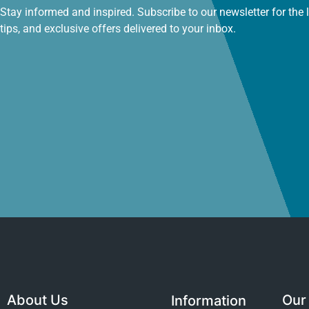
Stay informed and inspired. Subscribe to our newsletter for the 
tips, and exclusive offers delivered to your inbox.
About Us
Our 
Information