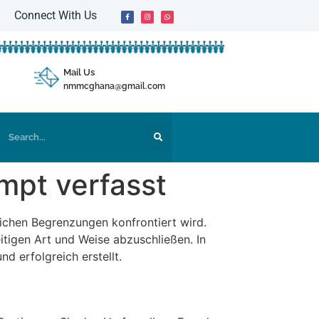
Connect With Us
Mail Us
nmmcghana@gmail.com
mpt verfasst
lichen Begrenzungen konfrontiert wird.
itigen Art und Weise abzuschließen. In
d erfolgreich erstellt.