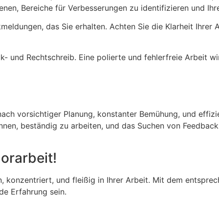
ienen, Bereiche für Verbesserungen zu identifizieren und Ihr
meldungen, das Sie erhalten. Achten Sie die Klarheit Ihrer
k- und Rechtschreib. Eine polierte und fehlerfreie Arbeit wi
 nach vorsichtiger Planung, konstanter Bemühung, und effiz
ginnen, beständig zu arbeiten, und das Suchen von Feedback
lorarbeit!
en, konzentriert, und fleißig in Ihrer Arbeit. Mit dem entsp
de Erfahrung sein.