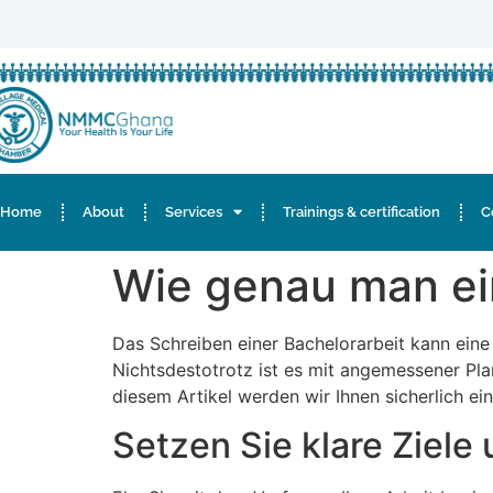
Home
About
Services
Trainings & certification
C
Wie genau man ei
Das Schreiben einer Bachelorarbeit kann eine 
Nichtsdestotrotz ist es mit angemessener Plan
diesem Artikel werden wir Ihnen sicherlich ein
Setzen Sie klare Ziele 