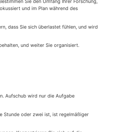
n. Bestimmen Sie den Umfang Ihrer Forschung,
 fokussiert und im Plan während des
ern, dass Sie sich überlastet fühlen, und wird
halten, und weiter Sie organisiert.
ten. Aufschub wird nur die Aufgabe
e Stunde oder zwei ist, ist regelmäßiger