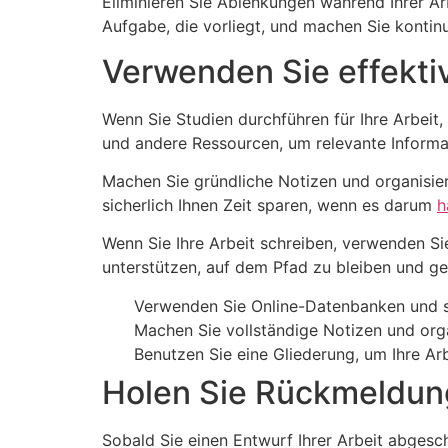
Eliminieren Sie Ablenkungen während Ihrer Arb
Aufgabe, die vorliegt, und machen Sie kontinui
Verwenden Sie effekti
Wenn Sie Studien durchführen für Ihre Arbeit
und andere Ressourcen, um relevante Inform
Machen Sie gründliche Notizen und organisiere
sicherlich Ihnen Zeit sparen, wenn es darum
h
Wenn Sie Ihre Arbeit schreiben, verwenden Si
unterstützen, auf dem Pfad zu bleiben und gewä
Verwenden Sie Online-Datenbanken und sc
Machen Sie vollständige Notizen und orga
Benutzen Sie eine Gliederung, um Ihre Arb
Holen Sie Rückmeldung
Sobald Sie einen Entwurf Ihrer Arbeit abgesc