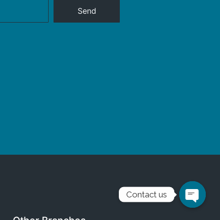
Send
Contact us