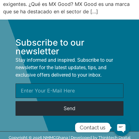
exigentes. ¿Qué es MX Good? MX Good es una marca
que se ha destacado en el sector de […]
Subscribe to our
newsletter
Stay informed and inspired. Subscribe to our
newsletter for the latest updates, tips, and
exclusive offers delivered to your inbox.
Send
Contact us
Copyright © 2026 NMMCGhana | Developed by Thinktech Digital