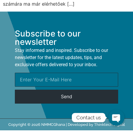
számára ma már elérhetőek […]
Subscribe to our
newsletter
Stay informed and inspired. Subscribe to our
newsletter for the latest updates, tips, and
exclusive offers delivered to your inbox.
Send
Contact us
Copyright © 2026 NMMCGhana | Developed by Thinktech Digital